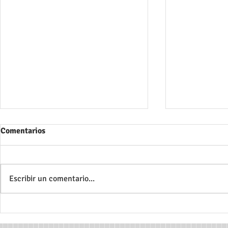
Comentarios
Escribir un comentario...
Faldas en el Campo: Una
Explorando 
Historia de las Mujeres en los
Reflexiones 