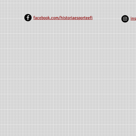
Campos de Fútbol del Norte
Corporales y
de Minas
Sertão Mine
facebook.com/historiaesporteefi
in