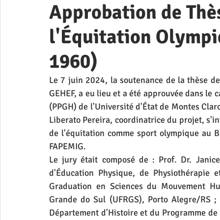
Approbation de Thès
l'Équitation Olympi
1960)
Le 7 juin 2024, la soutenance de la thèse d
GEHEF, a eu lieu et a été approuvée dans le 
(PPGH) de l'Université d'État de Montes Claros
Liberato Pereira, coordinatrice du projet, s'in
de l'équitation comme sport olympique au Br
FAPEMIG.
Le jury était composé de : Prof. Dr. Janice
d'Éducation Physique, de Physiothérapie
Graduation en Sciences du Mouvement Hum
Grande do Sul (UFRGS), Porto Alegre/RS ; e
Département d'Histoire et du Programme de P