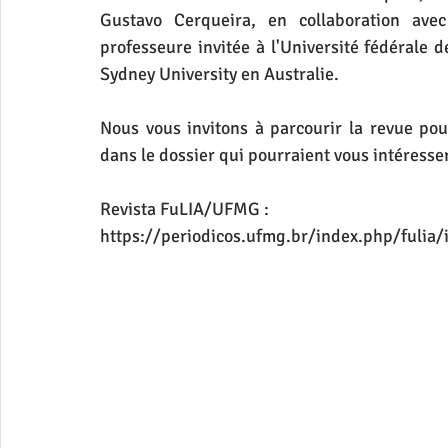
Gustavo Cerqueira, en collaboration avec
professeure invitée à l'Université fédérale de
Sydney University en Australie.
Nous vous invitons à parcourir la revue pour
dans le dossier qui pourraient vous intéresser
Revista FuLIA/UFMG :
https://periodicos.ufmg.br/index.php/fulia