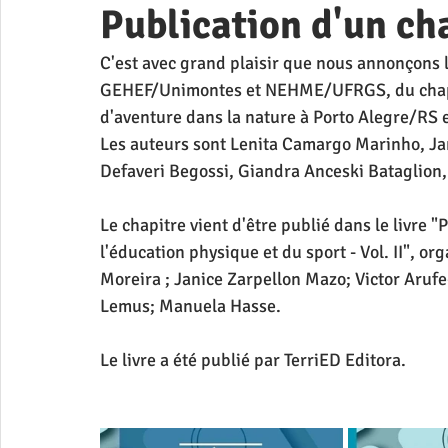
Publication d'un cha
C'est avec grand plaisir que nous annonçons l
GEHEF/Unimontes et NEHME/UFRGS, du chapitre
d'aventure dans la nature à Porto Alegre/RS e
Les auteurs sont Lenita Camargo Marinho, Jan
Defaveri Begossi, Giandra Anceski Bataglion, 
Le chapitre vient d'être publié dans le livre 
l'éducation physique et du sport - Vol. II", o
Moreira ; Janice Zarpellon Mazo; Victor Arufe
Lemus; Manuela Hasse.
Le livre a été publié par TerriED Editora.