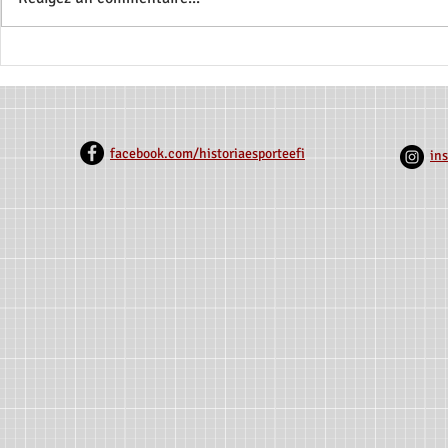
Jupes sur le Terrain : Une
Explorer le 
Histoire des Femmes sur les
sur les Prat
Terrains de Football du Nord
et Sportives
de Minas
Mineiro
facebook.com/historiaesporteefi
in