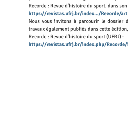
Recorde : Revue d'histoire du sport, dans son
https://revistas.ufrj.br/index.../Recorde/a
Nous vous invitons à parcourir le dossier d
travaux également publiés dans cette édition,
Recorde : Revue d'histoire du sport (UFRJ) :
https://revistas.ufrj.br/index.php/Recorde