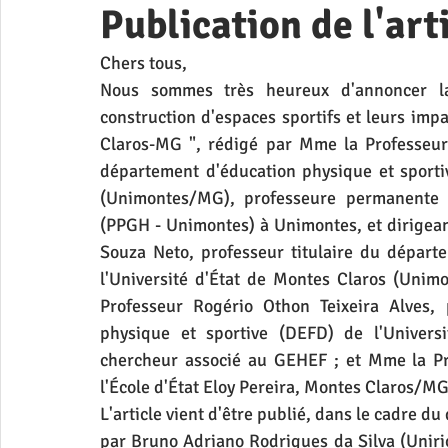
Publication de l'art
Chers tous,
Nous sommes très heureux d'annoncer la p
construction d'espaces sportifs et leurs impact
Claros-MG ", rédigé par Mme la Professeure 
département d'éducation physique et sportiv
(Unimontes/MG), professeure permanente 
(PPGH - Unimontes) à Unimontes, et dirigean
Souza Neto, professeur titulaire du départ
l'Université d'État de Montes Claros (Unim
Professeur Rogério Othon Teixeira Alves, 
physique et sportive (DEFD) de l'Univers
chercheur associé au GEHEF ; et Mme la Pro
l'École d'État Eloy Pereira, Montes Claros/
L'article vient d'être publié, dans le cadre du 
par Bruno Adriano Rodrigues da Silva (Unirio