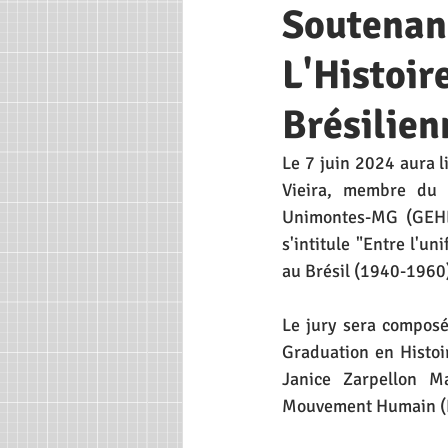
Soutenanc
L'Histoir
Brésilien
Le 7 juin 2024 aura l
Vieira, membre du 
Unimontes-MG (GEHE
s'intitule "Entre l'u
au Brésil (1940-1960
Le jury sera composé
Graduation en Histoir
Janice Zarpellon M
Mouvement Humain (P