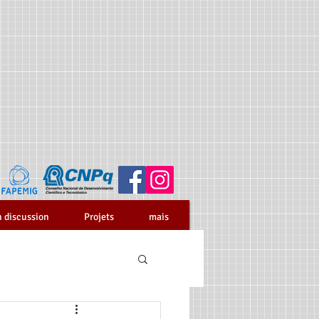
n discussion
Projets
mais