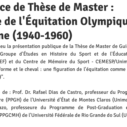
e de Thèse de Master :
e de l'Équitation Olympiq
ne (1940-1960)
ieu la présentation publique de la Thèse de Master de Gu
Groupe d'Études en Histoire du Sport et de l'Éducat
F) et du Centre de Mémoire du Sport - CEMESP/Unimo
niforme et le cheval : une figuration de l'équitation comme
)".
 de : Prof. Dr. Rafael Dias de Castro, professeur du Pr
e (PPGH) de l'Université d'État de Montes Claros (Unimon
azo, professeure du Programme de Post-Graduation e
PGCMH) de l'Université Fédérale de Rio Grande do Sul (