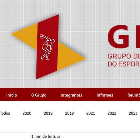
Início
O Grupo
Integrantes
Informes
Reuni
Todos
2020
2019
2018
2021
2022
2023
1 min de leitura