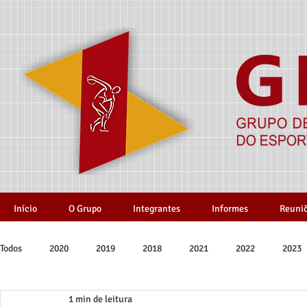
Início
O Grupo
Integrantes
Informes
Reuni
Todos
2020
2019
2018
2021
2022
2023
1 min de leitura