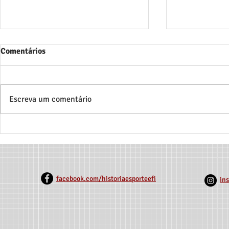
Comentários
Escreva um comentário
Rede de Mem
Exame Geral de Qualificação
de Dissertação
facebook.com/historiaesporteefi
in