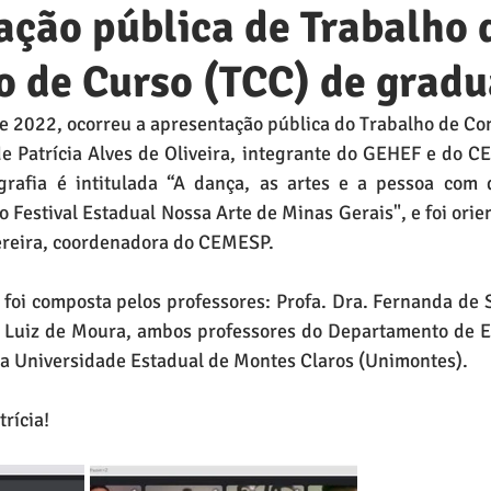
ção pública de Trabalho 
o de Curso (TCC) de grad
e 2022, ocorreu a apresentação pública do Trabalho de Co
 Patrícia Alves de Oliveira, integrante do GEHEF e do CE
rafia é intitulada “A dança, as artes e a pessoa com d
o Festival Estadual Nossa Arte de Minas Gerais", e foi orien
Pereira, coordenadora do CEMESP.
foi composta pelos professores: Profa. Dra. Fernanda de S
r Luiz de Moura, ambos professores do Departamento de Ed
a Universidade Estadual de Montes Claros (Unimontes).
trícia! 