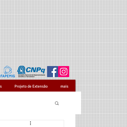
s
Projeto de Extensão
mais