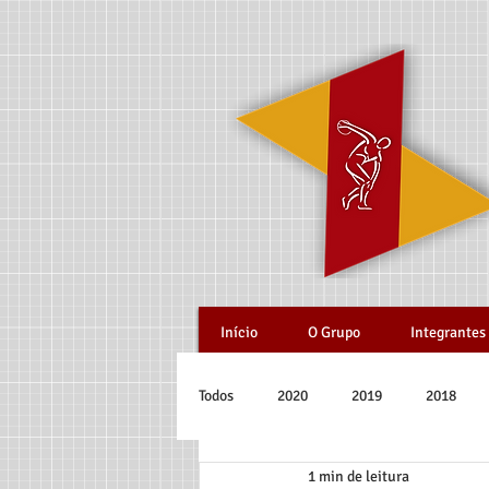
Início
O Grupo
Integrantes
Todos
2020
2019
2018
1 min de leitura