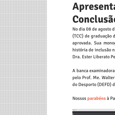
Apresenta
Conclusã
No dia 08 de agosto d
(TCC) de graduação de
aprovada. Sua monog
história de inclusão n
Dra. Ester Liberato 
A banca examinadora 
pelo Prof. Me. Walte
do Desporto (DEFD) d
Nossos 
parabéns
 à Pa