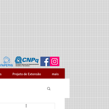
s
Projeto de Extensão
mais