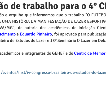
o de trabalho para o 4° 
ção e orgulho que informamos que o trabalho "O FUTEB
UMA HISTÓRIA DA MANIFESTAÇÃO DE LAZER ESPORTIVO
/MG", de autoria dos acadêmicos de Iniciação Cient
scimento
 e 
Eduardo Pinheiro
, foi aprovado para publicaçã
leiro de Estudos do Lazer e 18º Seminário O Lazer em Deba
acadêmicos e integrantes do GEHEF e do 
Centro de Memóri
eventos/inst/iv-congresso-brasileiro-de-estudos-do-lazer-