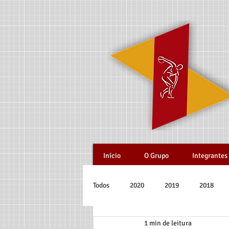
Início
O Grupo
Integrantes
Todos
2020
2019
2018
1 min de leitura