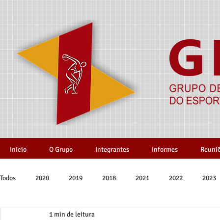
Início
O Grupo
Integrantes
Informes
Reuni
Todos
2020
2019
2018
2021
2022
2023
1 min de leitura