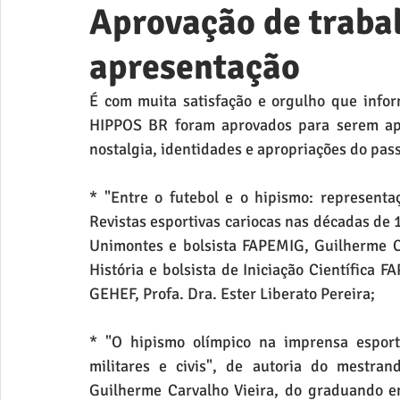
Aprovação de traba
apresentação
É com muita satisfação e orgulho que info
HIPPOS BR foram aprovados para serem apr
nostalgia, identidades e apropriações do pas
* "Entre o futebol e o hipismo: representa
Revistas esportivas cariocas nas décadas de 
Unimontes e bolsista FAPEMIG, Guilherme C
História e bolsista de Iniciação Científica 
GEHEF, Profa. Dra. Ester Liberato Pereira;
* "O hipismo olímpico na imprensa esport
militares e civis", de autoria do mestra
Guilherme Carvalho Vieira, do graduando em 