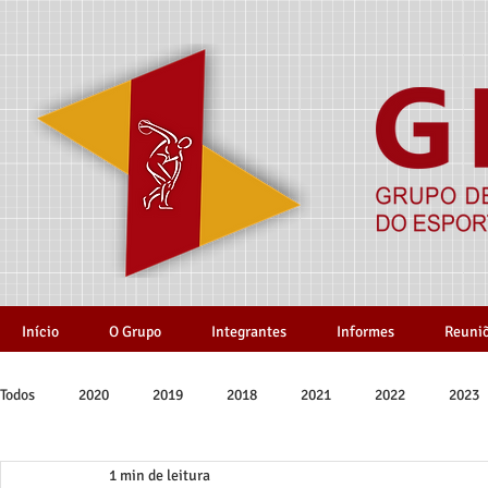
Início
O Grupo
Integrantes
Informes
Reuni
Todos
2020
2019
2018
2021
2022
2023
1 min de leitura