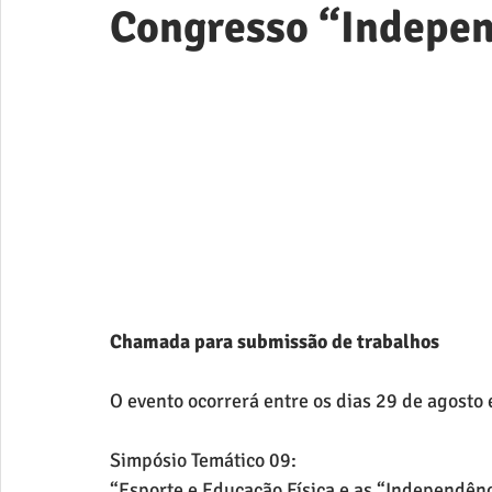
Congresso “Indepen
Chamada para submissão de trabalhos
O evento ocorrerá entre os dias 29 de agosto
Simpósio Temático 09:
“Esporte e Educação Física e as “Independênc