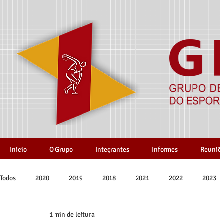
Início
O Grupo
Integrantes
Informes
Reuni
Todos
2020
2019
2018
2021
2022
2023
1 min de leitura