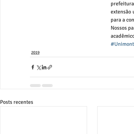
prefeitur
extensão u
para a con
Nossos pa
#Unimont
2019
Posts recentes