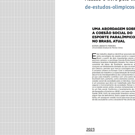
de-estudos-olimpico
2023