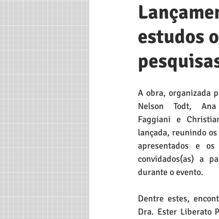
Lançament
estudos o
pesquisas
A obra, organizada pe
Nelson Todt, Ana 
Faggiani e Christi
lançada, reunindo os
apresentados e os 
convidados(as) a pa
durante o evento. 
Dentre estes, encont
Dra. Ester Liberato P