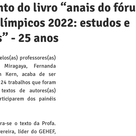
o do livro “anais do fór
límpicos 2022: estudos e
” - 25 anos
los(as) professores(as) 
Miragaya, Fernanda 
an Kern, acaba de ser 
 24 trabalhos que foram 
textos de autores(as) 
rticiparem dos painéis 
ra-se o texto da Profa. 
ereira, líder do GEHEF, 