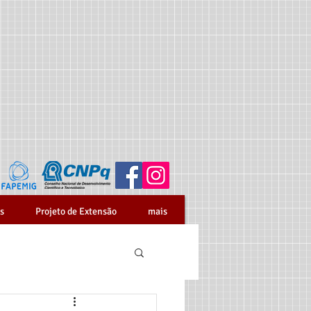
s
Projeto de Extensão
mais