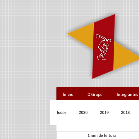
Início
O Grupo
Integrantes
Todos
2020
2019
2018
1 min de leitura