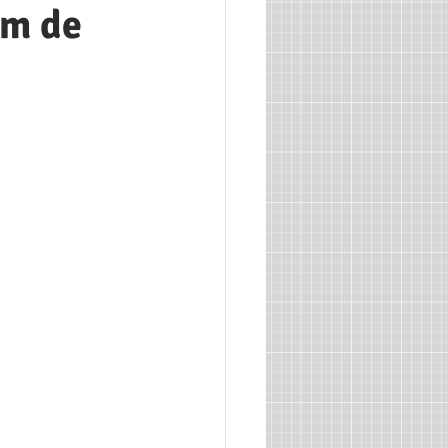
um de