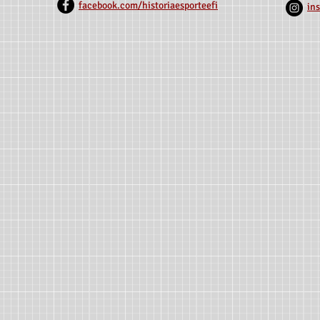
facebook.com/historiaesporteefi
in