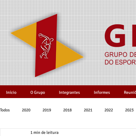
Início
O Grupo
Integrantes
Informes
Reuni
Todos
2020
2019
2018
2021
2022
2023
1 min de leitura