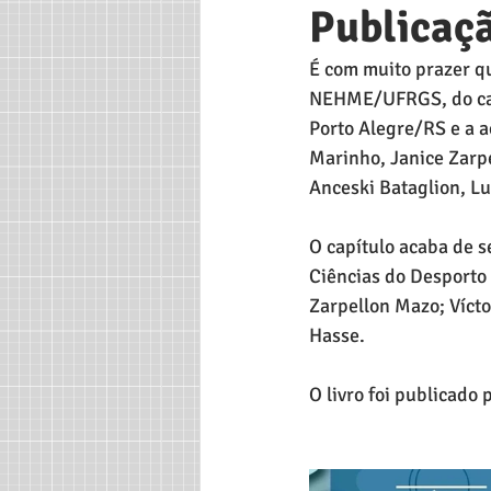
Publicaçã
É com muito prazer q
NEHME/UFRGS, do capít
Porto Alegre/RS e a a
Marinho, Janice Zarpe
Anceski Bataglion, Lu
O capítulo acaba de s
Ciências do Desporto 
Zarpellon Mazo; Vícto
Hasse.
O livro foi publicado 