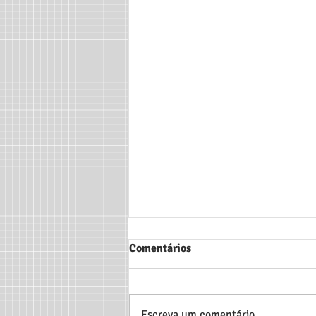
Comentários
Escreva um comentário