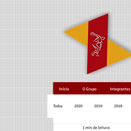
Início
O Grupo
Integrantes
Todos
2020
2019
2018
1 min de leitura