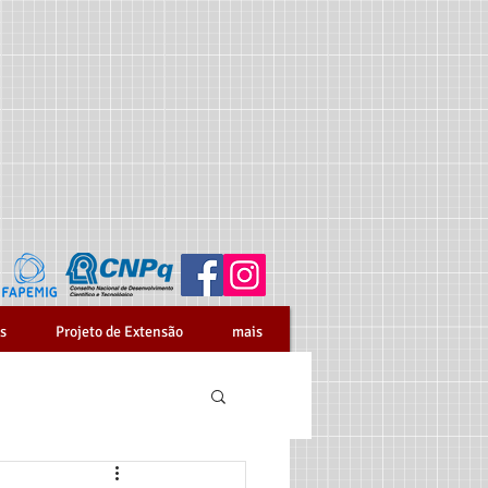
s
Projeto de Extensão
mais