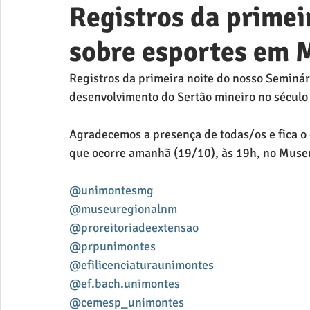
Registros da primei
sobre esportes em 
Registros da primeira noite do nosso Seminári
desenvolvimento do Sertão mineiro no século
Agradecemos a presença de todas/os e fica o 
que ocorre amanhã (19/10), às 19h, no Muse
@unimontesmg
@museuregionalnm
@proreitoriadeextensao
@prpunimontes
@efilicenciaturaunimontes
@ef.bach.unimontes
@cemesp_unimontes