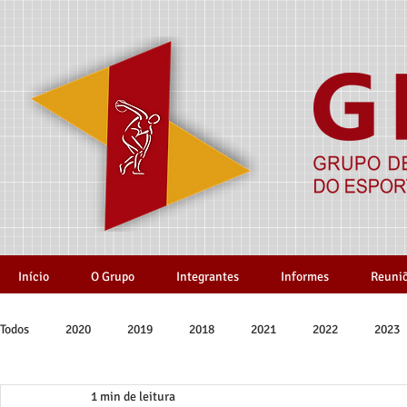
Início
O Grupo
Integrantes
Informes
Reuni
Todos
2020
2019
2018
2021
2022
2023
1 min de leitura