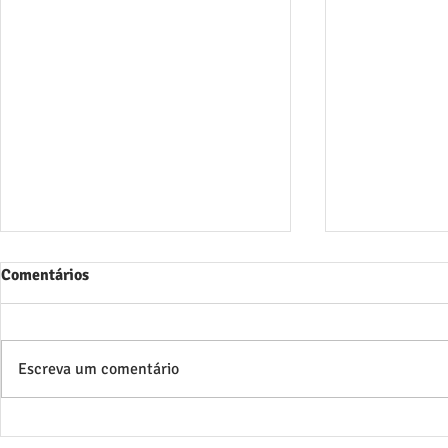
Comentários
Escreva um comentário
Bolsas CNPq Disponíveis:
Nova Public