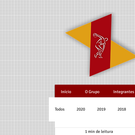
Início
O Grupo
Integrantes
Todos
2020
2019
2018
1 min de leitura