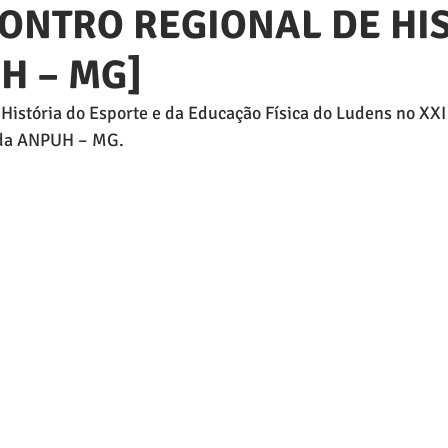
CONTRO REGIONAL DE HI
H – MG]
História do Esporte e da Educação Física do Ludens no XXI
 da ANPUH – MG.