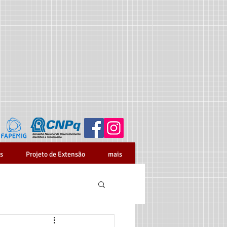
s
Projeto de Extensão
mais