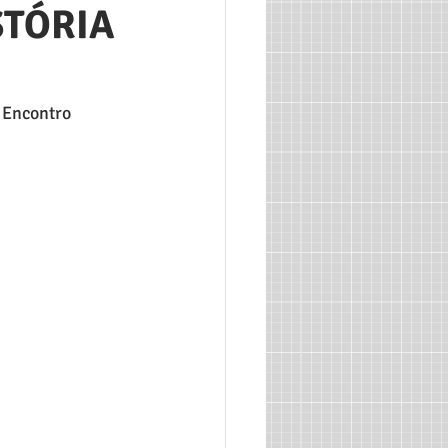
STÓRIA
 Encontro 