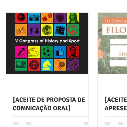
[ACEITE DE PROPOSTA DE
[ACEIT
COMNICAÇÃO ORAL]
APRESE
É com grande prazer que comunicamos a
Com muito 
aceitação da proposta de comunicação
Comitê Cien