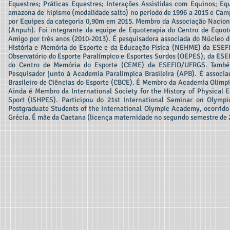
Equestres; Práticas Equestres; Interações Assistidas com Equinos; Equ
amazona de hipismo (modalidade salto) no período de 1996 a 2015 e Camp
por Equipes da categoria 0,90m em 2015. Membro da Associação Naciona
(Anpuh). Foi integrante da equipe de Equoterapia do Centro de Equot
Amigo por três anos (2010-2013). É pesquisadora associada do Núcleo 
História e Memória do Esporte e da Educação Física (NEHME) da ESE
Observatório do Esporte Paralímpico e Esportes Surdos (OEPES), da ES
do Centro de Memória do Esporte (CEME) da ESEFID/UFRGS. Tamb
Pesquisador junto à Academia Paralímpica Brasileira (APB). É associa
Brasileiro de Ciências do Esporte (CBCE). É Membro da Academia Olímpic
Ainda é Membro da International Society for the History of Physical 
Sport (ISHPES). Participou do 21st International Seminar on Olympi
Postgraduate Students of the International Olympic Academy, ocorrido
Grécia. É mãe da Caetana (licença maternidade no segundo semestre de 