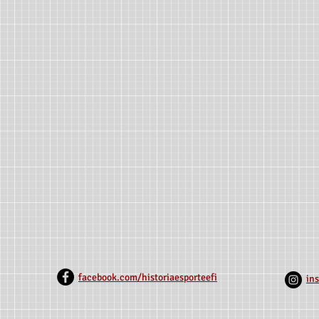
facebook.com/historiaesporteefi
in