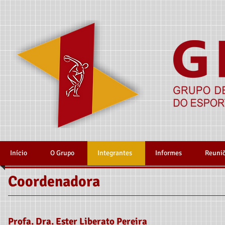
Início
O Grupo
Integrantes
Informes
Reuni
Coordenadora
Profa. Dra. Ester Liberato Pereira