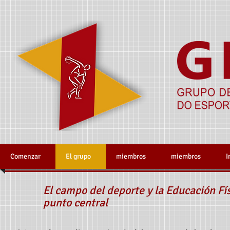
Comenzar
El grupo
miembros
miembros
I
El campo del deporte y la Educación Fí
punto central