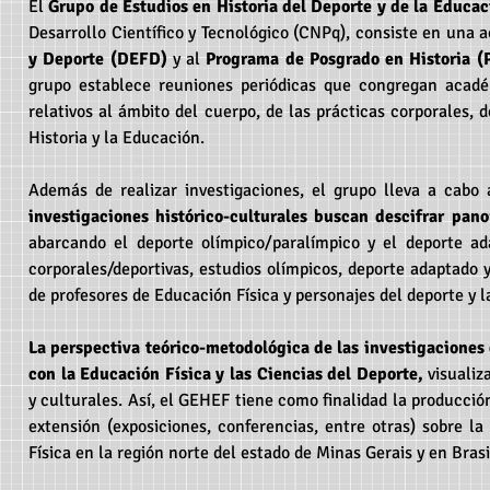
El
Grupo de Estudios en Historia del Deporte y de la Educa
Desarrollo Científico y Tecnológico (CNPq), consiste en una
y Deporte (DEFD)
y al
Programa de Posgrado en Historia (
grupo establece reuniones periódicas que congregan acadé
relativos al ámbito del cuerpo, de las prácticas corporales, 
Historia y la Educación.
Además de realizar investigaciones, el grupo lleva a cabo
investigaciones histórico-culturales buscan descifrar pan
abarcando el deporte olímpico/paralímpico y el deporte ada
corporales/deportivas, estudios olímpicos, deporte adaptado 
de profesores de Educación Física y personajes del deporte y l
La perspectiva teórico-metodológica de las investigaciones e
con la Educación Física y las Ciencias del Deporte,
visuali
y culturales. Así, el GEHEF tiene como finalidad la producció
extensión (exposiciones, conferencias, entre otras) sobre la 
Física en la región norte del estado de Minas Gerais y en Brasi