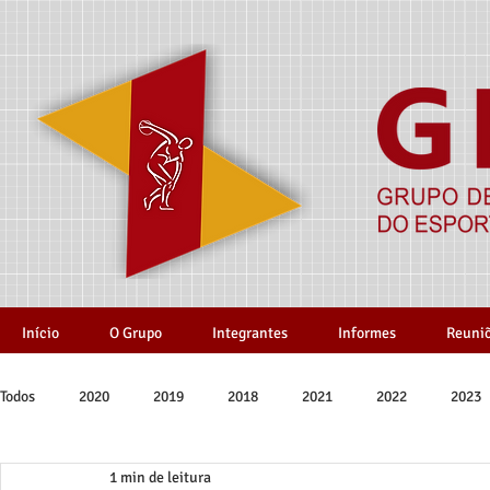
Início
O Grupo
Integrantes
Informes
Reuni
Todos
2020
2019
2018
2021
2022
2023
1 min de leitura