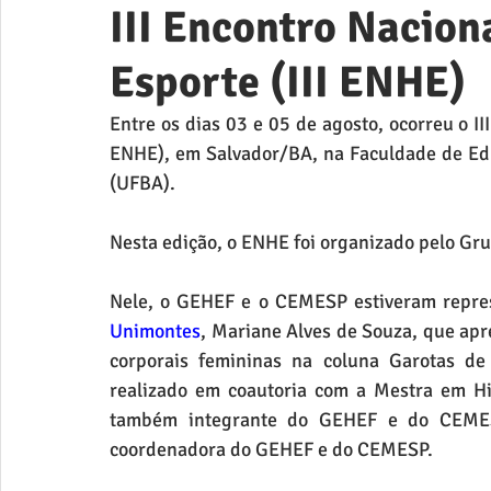
III Encontro Nacion
Esporte (III ENHE)
Entre os dias 03 e 05 de agosto, ocorreu o III
ENHE), em Salvador/BA, na Faculdade de Edu
(UFBA). 
Nesta edição, o ENHE foi organizado pelo G
Nele, o GEHEF e o CEMESP estiveram repres
Unimontes
, Mariane Alves de Souza, que apre
corporais femininas na coluna Garotas de
realizado em coautoria com a Mestra em Hist
também integrante do GEHEF e do CEMESP,
coordenadora do GEHEF e do CEMESP.