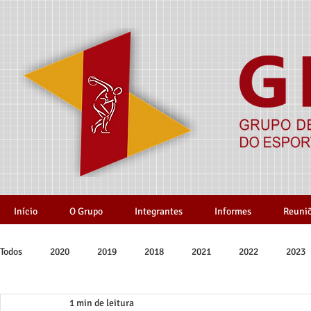
Início
O Grupo
Integrantes
Informes
Reuni
Todos
2020
2019
2018
2021
2022
2023
1 min de leitura