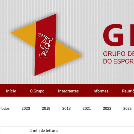
Início
O Grupo
Integrantes
Informes
Reuni
Todos
2020
2019
2018
2021
2022
2023
1 min de leitura