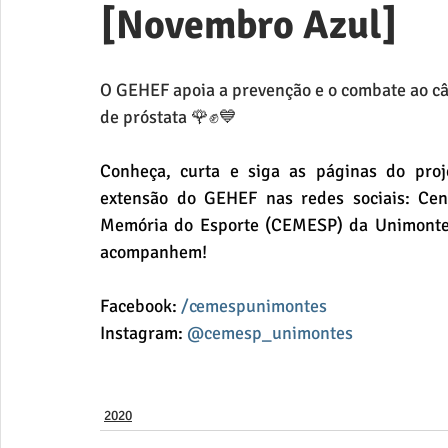
[Novembro Azul]
O GEHEF apoia a prevenção e o combate ao câ
de próstata 🌹✊💙
Conheça, curta e siga as páginas do proje
extensão do GEHEF nas redes sociais: Cent
Memória do Esporte (CEMESP) da Unimontes
acompanhem!
Facebook: 
/cemespunimontes
Instagram: 
@cemesp_unimontes
2020