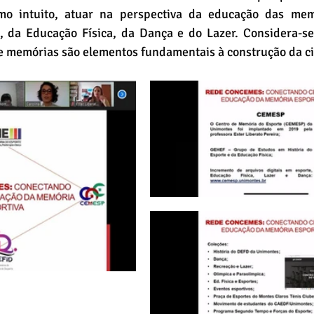
 intuito, atuar na perspectiva da educação das memó
, da Educação Física, da Dança e do Lazer. Considera-se
s e memórias são elementos fundamentais à construção da c