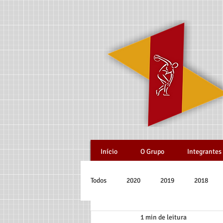
Início
O Grupo
Integrantes
Todos
2020
2019
2018
1 min de leitura