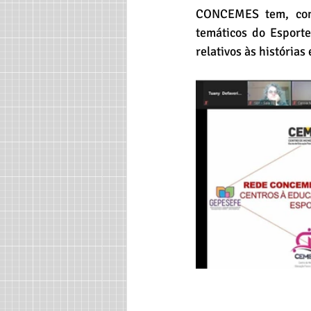
CONCEMES tem, como
temáticos do Esporte
relativos às história