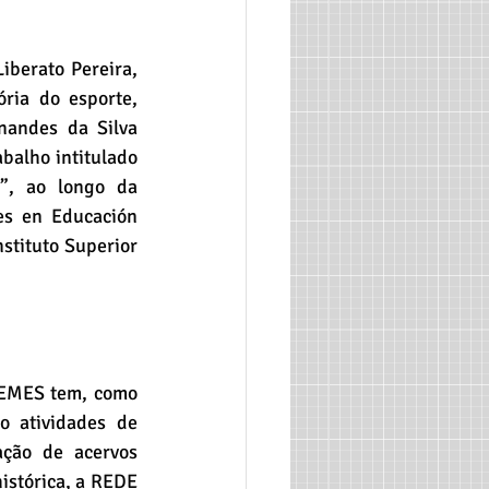
berato Pereira, 
ia do esporte, 
andes da Silva 
alho intitulado 
, ao longo da 
es en Educación 
stituto Superior 
CEMES tem, como 
o atividades de 
ção de acervos 
istórica, a REDE 