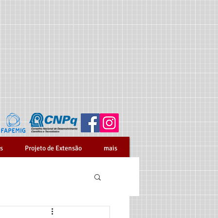
s
Projeto de Extensão
mais