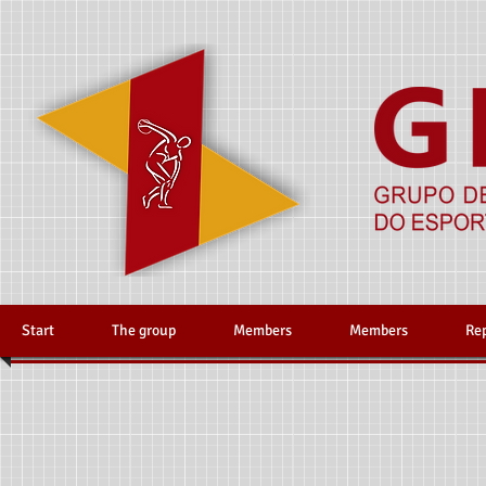
Start
The group
Members
Members
Re